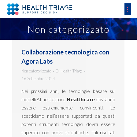
Cerca:
Non categorizzato
Collaborazione tecnologica con
Agora Labs
Non categorizzato
Di
Health Triage
16 Settembre 2024
Nei prossimi anni, le tecnologie basate sui
modelli AI nel settore 𝗛𝗲𝗮𝗹𝘁𝗵𝗰𝗮𝗿𝗲 dovranno
essere estremamente convincenti. Lo
scetticismo nell’essere supportati da questi
potenti strumenti tecnologici dovrà essere
superato con prove scientifiche. Tali risultati